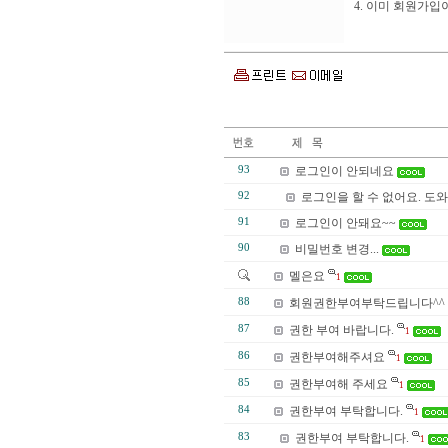
4. 이미 회원가
93
로그인이 안되네요
92
로그인을 할 수 없어요. 도
91
로그인이 안돼요~~
90
비밀번호 변경...
멜은요
1
88
회원권한부여부탁드립니다^^
87
권한 부여 바랍니다.
1
86
권한부여해주셔요
1
85
권한부여해 주세요
1
84
권한부여 부탁합니다.
1
83
권한부여 부탁합니다.
1