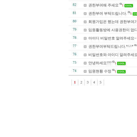
82
권한부여해 주세요
1
81
권한부여 부탁드립니다.
1
80
회원가입은 했는데 권한부여가.
79
임원활동방에 사용권한이 없다고
78
아이디 비밀번호 알려주세요~
77
권한부여부탁드립니다.*^^*
76
비밀번호와 아이디 알려주세
75
안녕하세요???
1
74
임원현황 수정
1
1
2
3
4
5