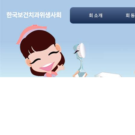
회 소개
회 