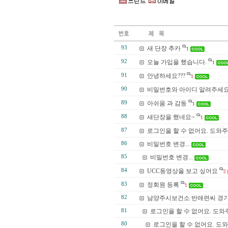
93
새 단장 추카
1
92
오늘 가입을 했습니다.
1
91
안녕하세요???
1
90
비밀번호와 아이디 알려주세
89
아쉬움 과 감동
1
88
새단장을 했네요~
1
87
로그인을 할 수 없어요. 도와주
86
비밀번호 변경...
85
비밀번호 변경...
84
UCC동영상을 보고 싶어요
2
83
정회원 등록
1
82
남양주시보건소 반애련씨 경기
81
로그인을 할 수 없어요. 도와
80
로그인을 할 수 없어요. 도