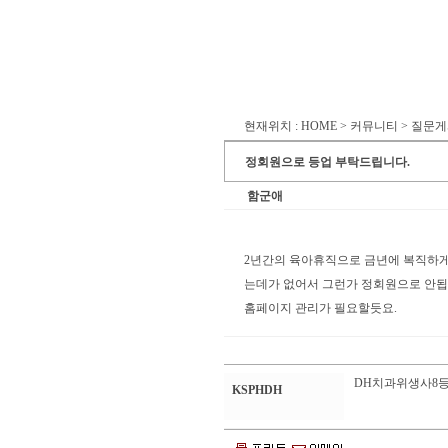
현재위치 : HOME > 커뮤니티 > 질문
정회원으로 등업 부탁드립니다.
함군애
2년간의 육아휴직으로 금년에 복직하게
는데가 없어서 그런가 정회원으로 안됩
홈페이지 관리가 필요할듯요.
DH치과위생사8등
KSPHDH