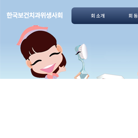
회 소개
회 