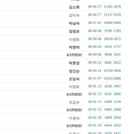
김소희
08·06·27
11181
2876
김미숙
08·06·27
11137
3210
박남숙
08·07·01
10680
3099
장영은
08·08·04
9700
2785
이영희
08·08·06
10030
2872
박영애
08·09·05
9450
2757
KSPHDH
08·09·06
9098
3031
박효정
08·09·22
8685
2652
정인순
08·09·24
10769
3048
조임숙
08·11·07
10323
2886
이영희
09·01·13
6246
1967
KSPHDH
09·01·13
8251
2666
조갑숙
09·01·15
6499
2130
KSPHDH
09·01·15
6495
2080
이경숙
09·01·18
5809
1850
KSPHDH
09·01·19
6444
2032
09·01·20
5976
1837