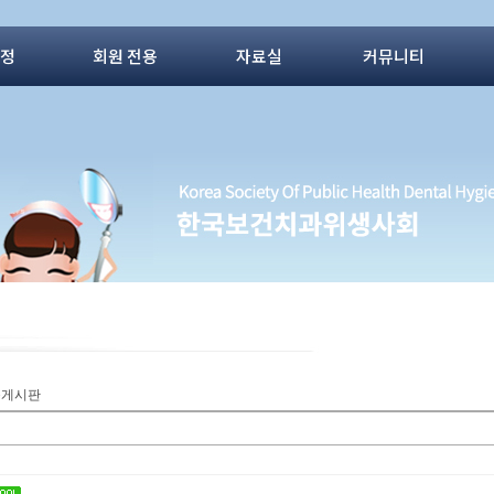
동정
회원 전용
자료실
커뮤니티
질문게시판