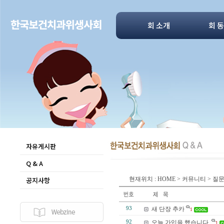
회 소개
회 
자유게시판
Q & A
공지사항
현재위치 : HOME > 커뮤니티 > 
93
새 단장 추카
1
92
오늘 가입을 했습니다.
1