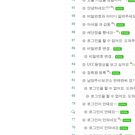
오늘 가입을 했습니다.
1
91
안녕하세요???
1
90
비밀번호와 아이디 알려주세
89
아쉬움 과 감동
1
88
새단장을 했네요~
1
87
로그인을 할 수 없어요. 도와주
86
비밀번호 변경...
85
비밀번호 변경...
84
UCC동영상을 보고 싶어요
2
83
정회원 등록
1
82
남양주시보건소 반애련씨 경기
81
로그인을 할 수 없어요. 도와
80
로그인을 할 수 없어요. 도
79
로그인이 안돼요~~
로그인이 안돼요~~
77
로그인이 안되네요
1
76
로그인이 안되네요