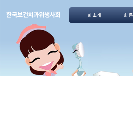
회 소개
회 