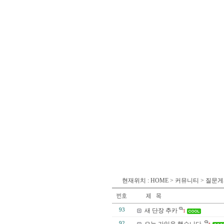
현재위치 : HOME > 커뮤니티 > 질문
93
새 단장 추카
1
92