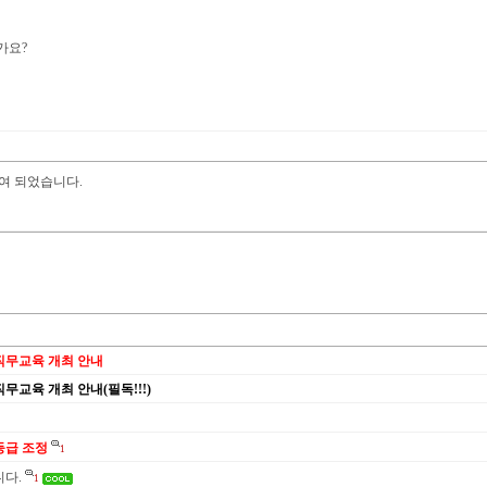
가요?
부여 되었습니다.
직무교육 개최 안내
무교육 개최 안내(필독!!!)
등급 조정
1
다.
1