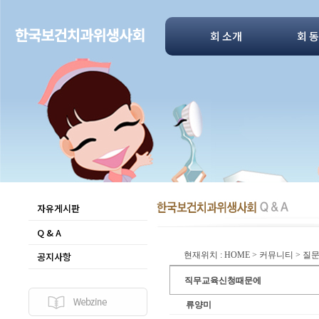
회 소개
회 
자유게시판
Q & A
공지사항
현재위치 : HOME > 커뮤니티 > 
직무교육신청때문에
류양미