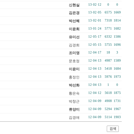
신현실
13·02·12
0
0
김은경
13·02·05
6575
1669
박선혜
13·02·01
7318
1814
이윤희
13·01·24
5771
1682
유미선
12·05·17
6332
1586
김경희
12·05·15
5755
1696
조미영
12·04·17
18
3
문호정
12·04·13
4987
1589
이윤미
12·04·13
5418
1684
홍정인
12·04·13
5976
1973
박선화
12·04·13
1
0
황은숙
12·04·12
5618
1875
박창근
12·04·09
4908
1731
류양미
12·04·09
5294
1967
김경애
12·04·09
5114
1903