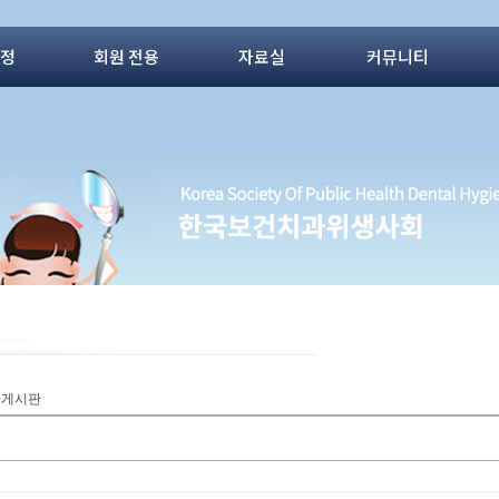
동정
회원 전용
자료실
커뮤니티
질문게시판