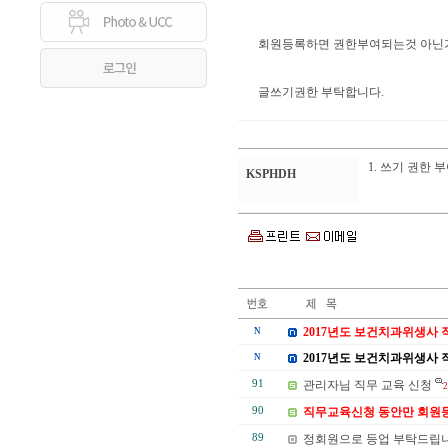
회원등록하면 권한부여되는것 아닌
글쓰기권한 부탁합니다.
1. 쓰기 권한 
KSPHDH
2017년도 보건치과위생사 
N
2017년도 보건치과위생사 직
N
91
관리자님 직무 교육 신청
2
90
직무교육신청 동안만 회원
89
정회원으로 등업 부탁드립니