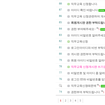
88
직무교육 신청합니다.
87
아이디 확인 바랍니다
86
직무교육 신청관련하여 게시
85
회원게시판 권한 부탁드립니
84
권한 부여해주세요~
1
83
아이디 비밀번호 알려주세
82
직무교육신청
81
로그인아이디와 비번 부탁
80
게시판 권한부여 부탁드립니
79
회원 아이디 비밀번호 알
78
직무교육 신청게시판 쓰기권
77
비밀번호 및 아이디 좀 알
76
로그인 ID와 비빌번호를 잊었
직무교육신청때문에
1
74
권한부여 부탁드립니다.
1
1
2
3
4
5