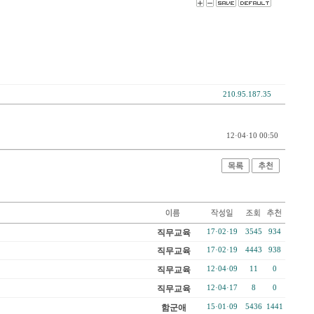
210.95.187.35
12·04·10 00:50
직무교육
17·02·19
3545
934
직무교육
17·02·19
4443
938
직무교육
12·04·09
11
0
직무교육
12·04·17
8
0
함군애
15·01·09
5436
1441