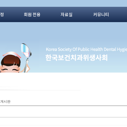
동정
회원 전용
자료실
커뮤니티
질문게시판