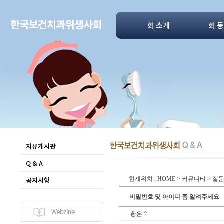
회 소개
회 
자유게시판
Q & A
공지사항
현재위치 : HOME > 커뮤니티 > 
비밀번호 및 아이디 좀 알려주세요
황은숙