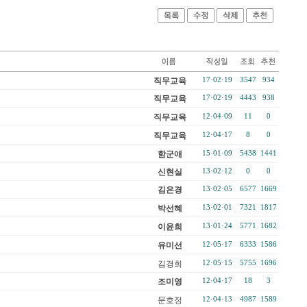
직무교육
17·02·19
3547
934
직무교육
17·02·19
4443
938
직무교육
12·04·09
11
0
직무교육
12·04·17
8
0
함군애
15·01·09
5438
1441
신현실
13·02·12
0
0
김은경
13·02·05
6577
1669
박선혜
13·02·01
7321
1817
이윤희
13·01·24
5771
1682
유미선
12·05·17
6333
1586
김경희
12·05·15
5755
1696
조미영
12·04·17
18
3
문호정
12·04·13
4987
1589