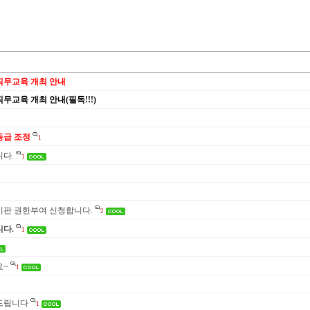
직무교육 개최 안내
무교육 개최 안내(필독!!!)
등급 조정
1
다.
1
판 권한부여 신청합니다.
2
다.
1
요~
1
드립니다
1