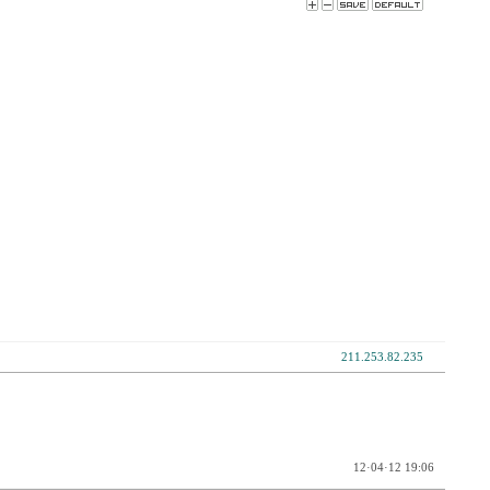
211.253.82.235
12·04·12 19:06