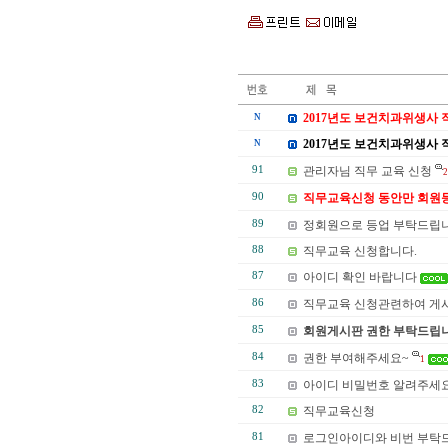
2017년도 보건치과위생사 
N
2017년도 보건치과위생사 직
N
91
관리자님 직무 교육 신청
2
90
직무교육신청 동안만 회원
89
정회원으로 등업 부탁드립니
88
직무교육 신청합니다.
87
아이디 확인 바랍니다
86
직무교육 신청관련하여 게시
85
회원게시판 권한 부탁드립니
84
권한 부여해주세요~
1
83
아이디 비밀번호 알려주세
82
직무교육신청
81
로그인아이디와 비번 부탁