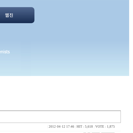
웹진
|
2012·04·12 17:46
|
HIT : 5,618
|
VOTE : 1,875