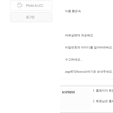
이름 황은숙
바쁘실텐데 죄송해요
비밀번호와 아이디를 잃어버려써요..
수고하세요...
angel67@korea.kr
여기로 보내주세요..
1. 홈페이지 
KSPHDH
2. 회원님은 