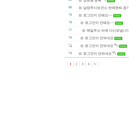
정회원 등록
1
80
남양주시보건소 반애련씨 경기
79
로그인이 안돼요~~
78
로그인이 안돼요~~
77
메일주소 바꿔 다시보냅니다
76
로그인이 안되네요
로그인이 안되네요
2
74
로그인이 안되네요
1
1
2
3
4
5