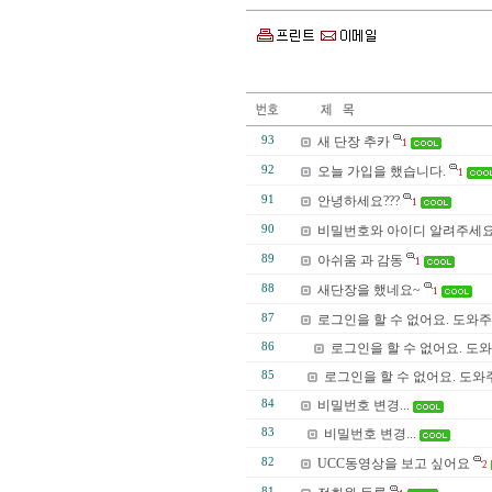
93
새 단장 추카
1
92
오늘 가입을 했습니다.
1
91
안녕하세요???
1
90
비밀번호와 아이디 알려주세
89
아쉬움 과 감동
1
88
새단장을 했네요~
1
87
로그인을 할 수 없어요. 도와주
86
로그인을 할 수 없어요. 도
85
로그인을 할 수 없어요. 도와
84
비밀번호 변경...
83
비밀번호 변경...
82
UCC동영상을 보고 싶어요
2
81