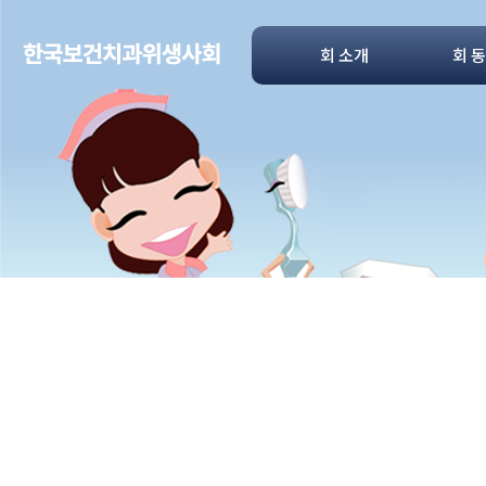
회 소개
회 