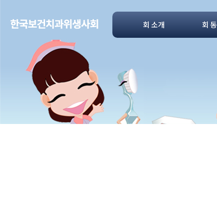
회 소개
회 