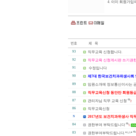
4. 이미 회원가
93
직무교육 신청합니다.
92
직무교육 신청게시판 쓰기권한
91
수정입니다
90
제7대 한국보건치과위생사회 
89
임원소개에 정보통신이사는 
88
직무교육신청 동안만 회원등급
87
관리자님 직무 교육 신청
2
86
직무교육신청
2017년도 보건치과위생사 직
N
84
권한부여 부탁드립니다
1
83
권한부여부탁드립니다.*^^*