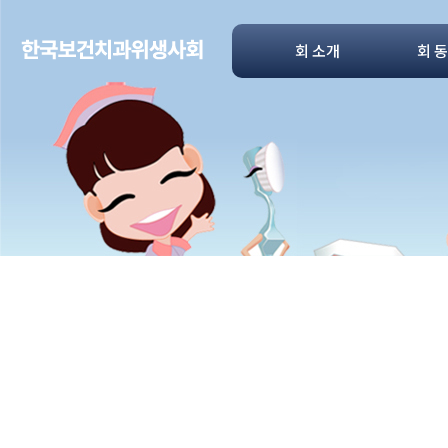
회 소개
회 