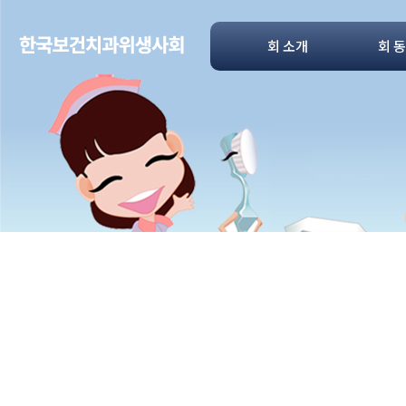
회 소개
회 