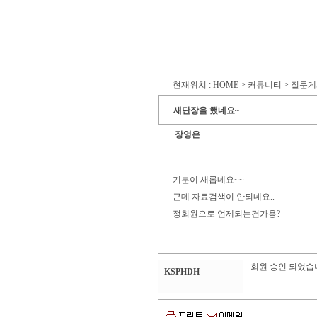
현재위치 : HOME > 커뮤니티 > 질문
새단장을 했네요~
장영은
기분이 새롭네요~~
근데 자료검색이 안되네요..
정회원으로 언제되는건가용?
회원 승인 되었습
KSPHDH