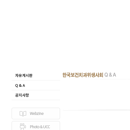
자유게시판
Q & A
공지사항