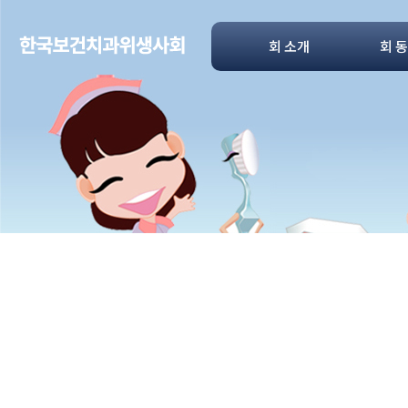
회 소개
회 