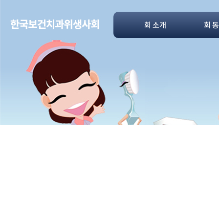
회 소개
회 