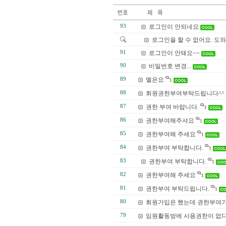
93
로그인이 안되네요
로그인을 할 수 없어요. 도
91
로그인이 안돼요~~
90
비밀번호 변경...
89
멜은요
1
88
회원권한부여부탁드립니다^^
87
권한 부여 바랍니다.
1
86
권한부여해주셔요
1
85
권한부여해 주세요
1
84
권한부여 부탁합니다.
1
83
권한부여 부탁합니다.
1
82
권한부여해 주세요
1
81
권한부여 부탁드립니다.
1
80
회원가입은 했는데 권한부여가.
79
임원활동방에 사용권한이 없다고