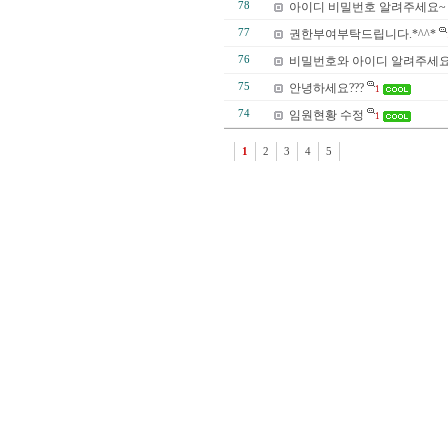
78
아이디 비밀번호 알려주세요~
77
권한부여부탁드립니다.*^^*
76
비밀번호와 아이디 알려주세
75
안녕하세요???
1
74
임원현황 수정
1
1
2
3
4
5