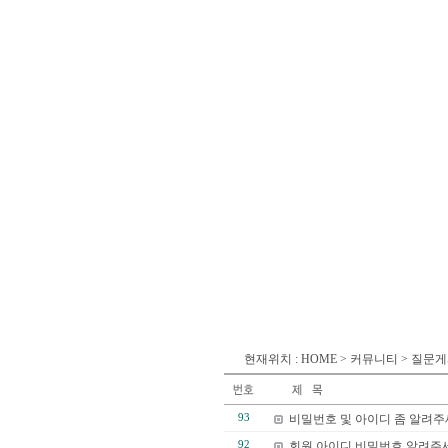
현재위치 : HOME > 커뮤니티 > 질문
93
비밀번호 및 아이디 좀 알려
92
회원 아이디 비밀번호 알려주