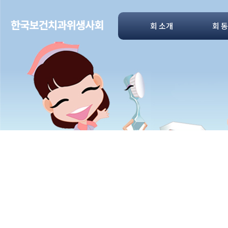
회 소개
회 