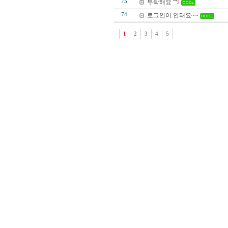
75
부탁해요
2
74
로그인이 안돼요~~
1
2
3
4
5