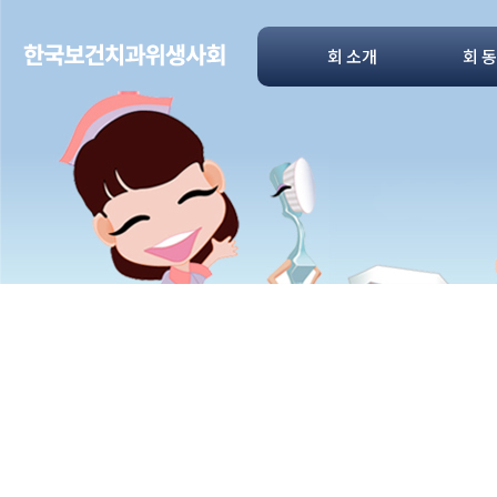
회 소개
회 