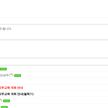
면 됩니다.
(냉무)
1
직무교육 개최 안내
무교육 개최 안내(필독!!!)
2
1