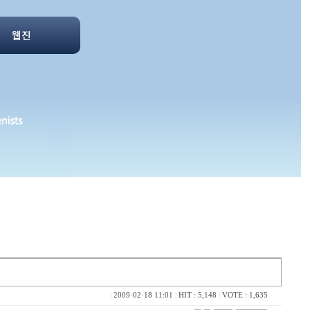
웹진
|
2009·02·18 11:01
|
HIT : 5,148
|
VOTE : 1,635