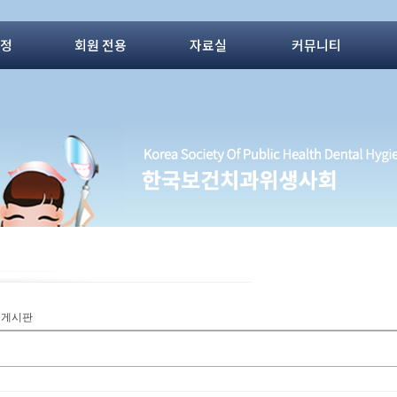
동정
회원 전용
자료실
커뮤니티
질문게시판