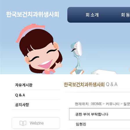
회 소개
회 
자유게시판
Q & A
공지사항
현재위치 : HOME > 커뮤니티 > 
권한 부여 부탁합니다
임현진