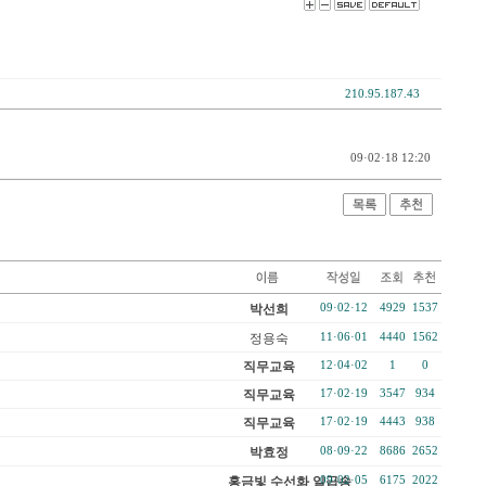
210.95.187.43
09·02·18 12:20
박선희
09·02·12
4929
1537
정용숙
11·06·01
4440
1562
직무교육
12·04·02
1
0
직무교육
17·02·19
3547
934
직무교육
17·02·19
4443
938
박효정
08·09·22
8686
2652
홍금빛 수선화 일곱송
09·02·05
6175
2022